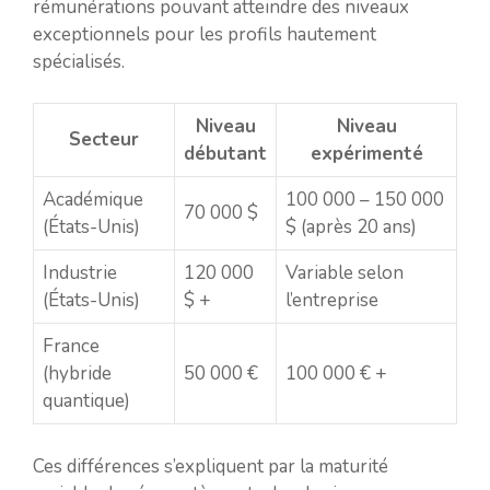
rémunérations pouvant atteindre des niveaux
exceptionnels pour les profils hautement
spécialisés.
Niveau
Niveau
Secteur
débutant
expérimenté
Académique
100 000 – 150 000
70 000 $
(États-Unis)
$ (après 20 ans)
Industrie
120 000
Variable selon
(États-Unis)
$ +
l’entreprise
France
(hybride
50 000 €
100 000 € +
quantique)
Ces différences s’expliquent par la maturité