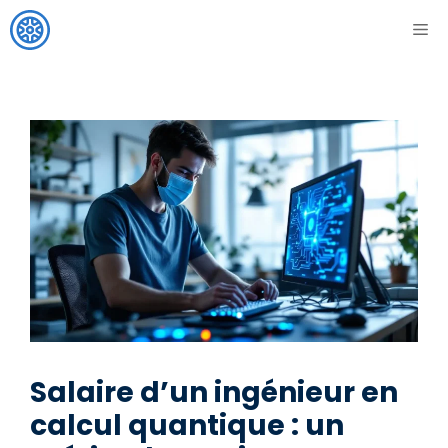
Aller
ME
au
contenu
Salaire d’un ingénieur en
calcul quantique : un