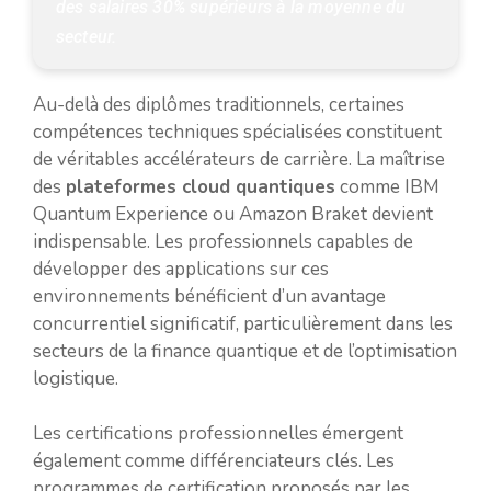
des salaires 30% supérieurs à la moyenne du 
secteur.
Au-delà des diplômes traditionnels, certaines
compétences techniques spécialisées constituent
de véritables accélérateurs de carrière. La maîtrise
des
plateformes cloud quantiques
comme IBM
Quantum Experience ou Amazon Braket devient
indispensable. Les professionnels capables de
développer des applications sur ces
environnements bénéficient d’un avantage
concurrentiel significatif, particulièrement dans les
secteurs de la finance quantique et de l’optimisation
logistique.
Les certifications professionnelles émergent
également comme différenciateurs clés. Les
programmes de certification proposés par les