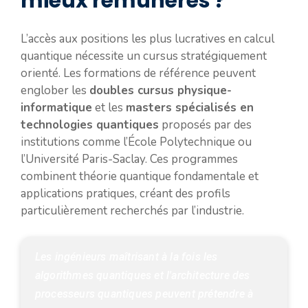
mieux rémunérés ?
L’accès aux positions les plus lucratives en calcul
quantique nécessite un cursus stratégiquement
orienté. Les formations de référence peuvent
englober les
doubles cursus physique-
informatique
et les
masters spécialisés en
technologies quantiques
proposés par des
institutions comme l’École Polytechnique ou
l’Université Paris-Saclay. Ces programmes
combinent théorie quantique fondamentale et
applications pratiques, créant des profils
particulièrement recherchés par l’industrie.
Les ingénieurs maîtrisant à la fois les 
algorithmes quantiques et l'architecture des 
processeurs quantiques peuvent prétendre à 