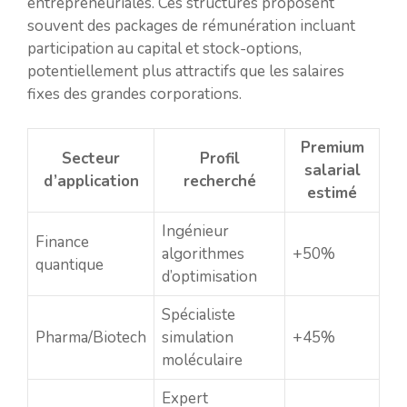
entrepreneuriales. Ces structures proposent
souvent des packages de rémunération incluant
participation au capital et stock-options,
potentiellement plus attractifs que les salaires
fixes des grandes corporations.
Premium
Secteur
Profil
salarial
d’application
recherché
estimé
Ingénieur
Finance
algorithmes
+50%
quantique
d’optimisation
Spécialiste
Pharma/Biotech
simulation
+45%
moléculaire
Expert