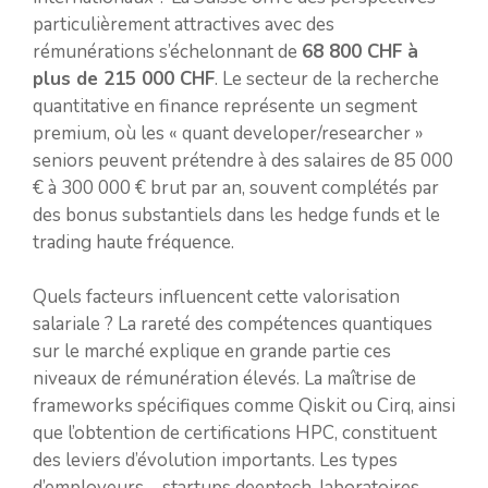
particulièrement attractives avec des
rémunérations s’échelonnant de
68 800 CHF à
plus de 215 000 CHF
. Le secteur de la recherche
quantitative en finance représente un segment
premium, où les « quant developer/researcher »
seniors peuvent prétendre à des salaires de 85 000
€ à 300 000 € brut par an, souvent complétés par
des bonus substantiels dans les hedge funds et le
trading haute fréquence.
Quels facteurs influencent cette valorisation
salariale ? La rareté des compétences quantiques
sur le marché explique en grande partie ces
niveaux de rémunération élevés. La maîtrise de
frameworks spécifiques comme Qiskit ou Cirq, ainsi
que l’obtention de certifications HPC, constituent
des leviers d’évolution importants. Les types
d’employeurs – startups deeptech, laboratoires