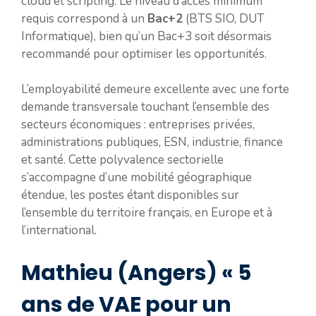
cloud et scripting. Le niveau d’accès minimum
requis correspond à un
Bac+2
(BTS SIO, DUT
Informatique), bien qu’un Bac+3 soit désormais
recommandé pour optimiser les opportunités.
L’employabilité demeure excellente avec une forte
demande transversale touchant l’ensemble des
secteurs économiques : entreprises privées,
administrations publiques, ESN, industrie, finance
et santé. Cette polyvalence sectorielle
s’accompagne d’une mobilité géographique
étendue, les postes étant disponibles sur
l’ensemble du territoire français, en Europe et à
l’international.
Mathieu (Angers) « 5
ans de VAE pour un